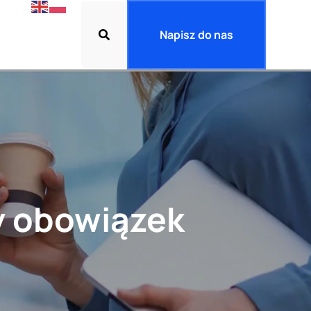
Napisz do nas
y obowiązek