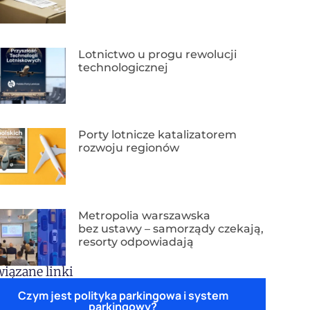
Lotnictwo u progu rewolucji
technologicznej
Porty lotnicze katalizatorem
rozwoju regionów
Metropolia warszawska
bez ustawy – samorządy czekają,
resorty odpowiadają
iązane linki
Czym jest polityka parkingowa i system
parkingowy?