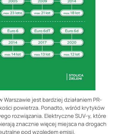
 Warszawie jest bardziej działaniem PR-
kości powietrza. Ponadto, wśród krytyków
ego rozwiązania. Elektryczne SUV-y, które
erają znacznie więcej miejsca na drogach
neutralne pod względem emisji.