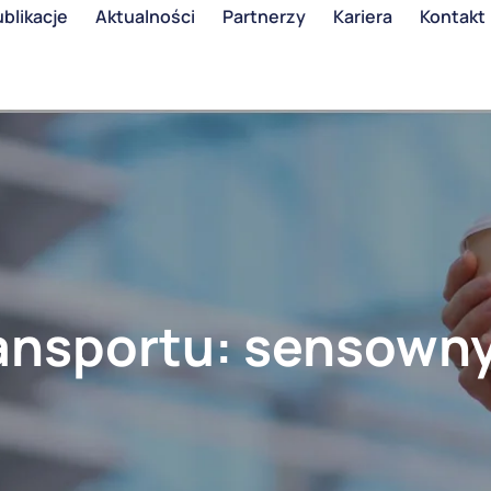
blikacje
Aktualności
Partnerzy
Kariera
Kontakt
ransportu: sensown