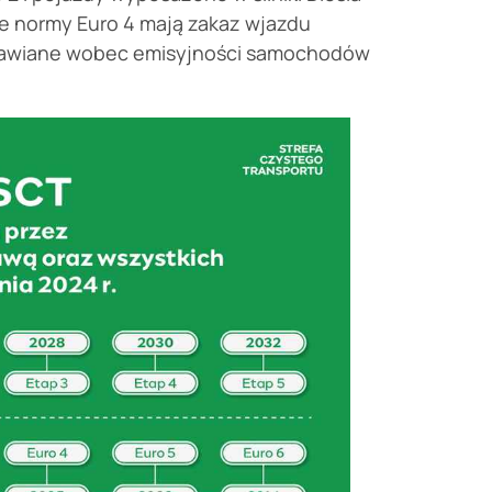
ące normy Euro 4 mają zakaz wjazdu
tawiane wobec emisyjności samochodów