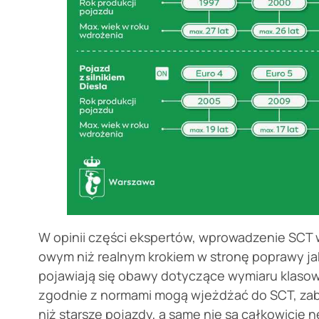
W opinii części ekspertów, wprowadzenie SCT w
owym niż realnym krokiem w stronę poprawy ja
pojawiają się obawy dotyczące wymiaru klasow
zgodnie z normami mogą wjeżdżać do SCT, zabi
niż starsze pojazdy, a same nie są całkowicie 