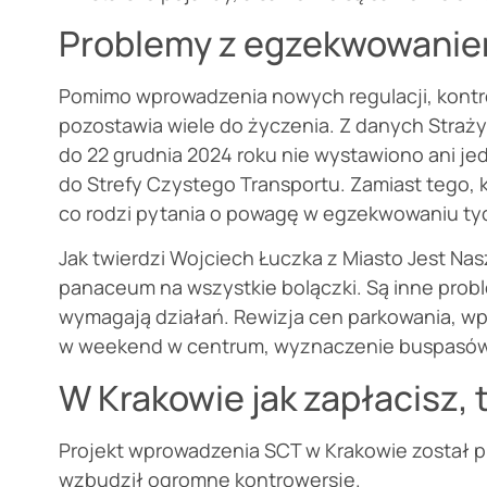
Problemy z egzekwowanie
Pomimo wprowadzenia nowych regulacji, kontr
pozostawia wiele do życzenia. Z danych Straży M
do 22 grudnia 2024 roku nie wystawiono ani j
do Strefy Czystego Transportu. Zamiast tego, k
co rodzi pytania o powagę w egzekwowaniu ty
Jak twierdzi Wojciech Łuczka z Miasto Jest Na
panaceum na wszystkie bolączki. Są inne probl
wymagają działań. Rewizja cen parkowania, w
w weekend w centrum, wyznaczenie buspasów
W Krakowie jak zapłacisz, 
Projekt wprowadzenia SCT w Krakowie został pr
wzbudził ogromne kontrowersje.