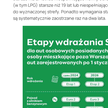
(w tym LPG) starsze niż 19 lat lub niespełniaj
do wyznaczonej strefy. Ponadto wymagania s
są systematycznie zaostrzane raz na dwa lata.