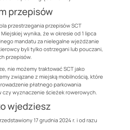
m przepisów
ola przestrzegania przepisów SCT
iejskiej wynika, że w okresie od 1 lipca
ednego mandatu za nielegalne wjeżdżanie
ierowcy byli tylko ostrzegani lub pouczani,
ch przepisów.
sze, nie możemy traktować SCT jako
emy związane z miejską mobilnością, które
prowadzenie płatnego parkowania
 czy wyznaczenie ścieżek rowerowych.
to wjedziesz
zedstawiony 17 grudnia 2024 r. i od razu