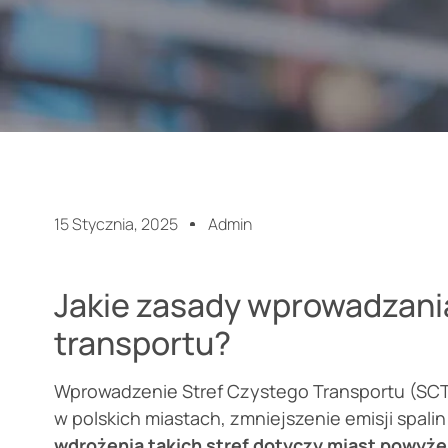
15 Stycznia, 2025
Admin
Jakie zasady wprowadzania
transportu?
Wprowadzenie Stref Czystego Transportu (SCT)
w polskich miastach, zmniejszenie emisji spalin
wdrożenia takich stref dotyczy miast powyże