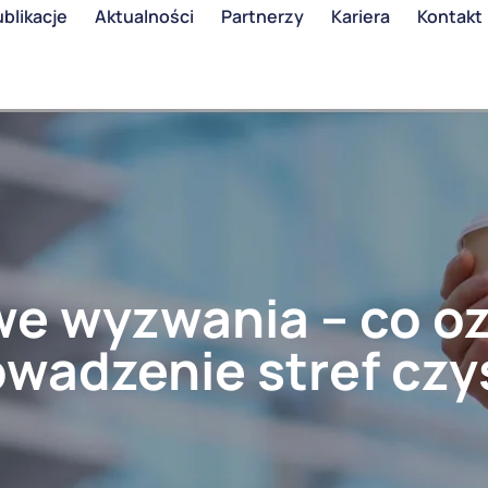
blikacje
Aktualności
Partnerzy
Kariera
Kontakt
we wyzwania – co o
wadzenie stref czy