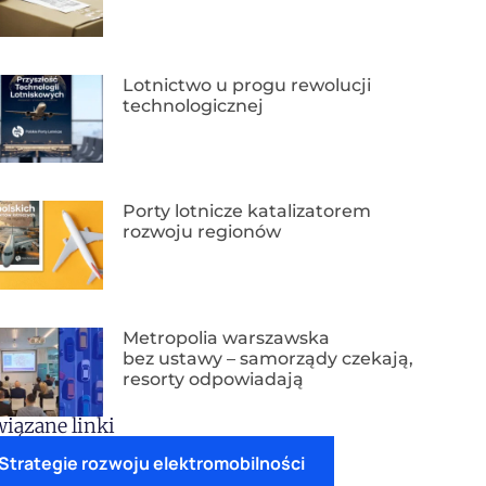
Lotnictwo u progu rewolucji
technologicznej
Porty lotnicze katalizatorem
rozwoju regionów
Metropolia warszawska
bez ustawy – samorządy czekają,
resorty odpowiadają
iązane linki
Strategie rozwoju elektromobilności