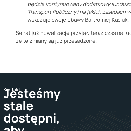
będzie kontynuowany dodatkowy fundusz k
Transport Publiczny i na jakich zasadach 
wskazuje swoje obawy Bartłomiej Kasiuk.
Senat już nowelizację przyjął, teraz czas na r
że te zmiany są już przesądzone.
Jesteśmy
Kontakt
stale
dostępni,
aby