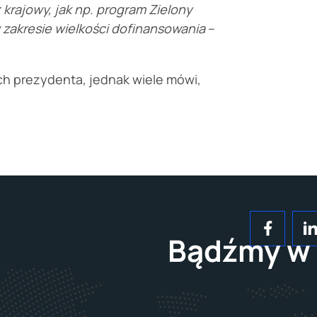
rajowy, jak np. program Zielony
w zakresie wielkości dofinansowania
–
uch prezydenta, jednak wiele mówi,
Bądźmy w 