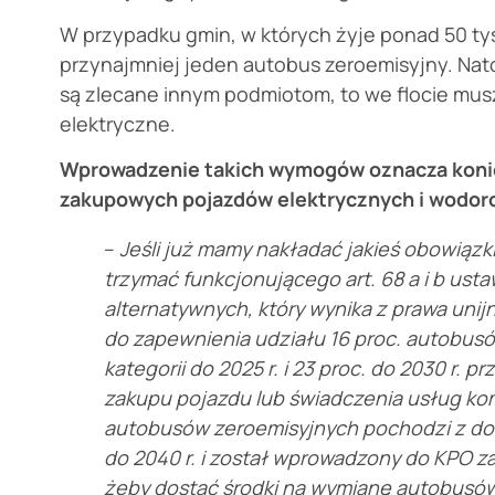
W przypadku gmin, w których żyje ponad 50 ty
przynajmniej jeden autobus zeroemisyjny. Nato
są zlecane innym podmiotom, to we flocie mus
elektryczne.
Wprowadzenie takich wymogów oznacza konie
zakupowych pojazdów elektrycznych i wodoro
–
Jeśli już mamy nakładać jakieś obowiązk
trzymać funkcjonującego art. 68 a i b usta
alternatywnych, który wynika z prawa uni
do zapewnienia udziału 16 proc. autobus
kategorii do 2025 r. i 23 proc. do 2030 r.
zakupu pojazdu lub świadczenia usług kom
autobusów zeroemisyjnych pochodzi z dok
do 2040 r. i został wprowadzony do KPO z
żeby dostać środki na wymianę autobusó