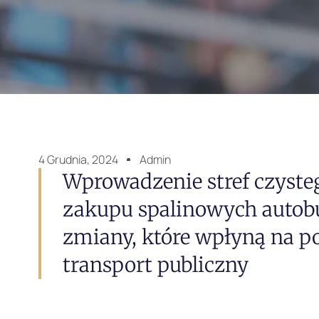
4 Grudnia, 2024
Admin
Wprowadzenie stref czysteg
zakupu spalinowych autob
zmiany, które wpłyną na p
transport publiczny