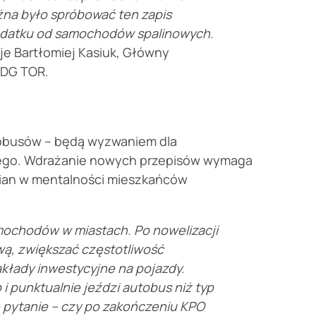
ożna było spróbować ten zapis
podatku od samochodów spalinowych.
e Bartłomiej Kasiuk, Główny
ZDG TOR.
tobusów – będą wyzwaniem dla
nego. Wdrażanie nowych przepisów wymaga
mian w mentalności mieszkańców
mochodów w miastach. Po nowelizacji
wą, zwiększać częstotliwość
kłady inwestycyjne na pojazdy.
 i punktualnie jeździ autobus niż typ
 pytanie – czy po zakończeniu KPO