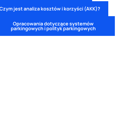
Czym jest analiza kosztów i korzyści (AKK)?
Opracowania dotyczące systemów
parkingowych i polityk parkingowych