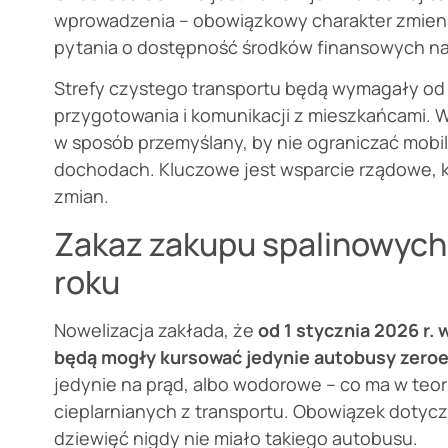
wprowadzenia – obowiązkowy charakter zmieni
pytania o dostępność środków finansowych na
Strefy czystego transportu będą wymagały o
przygotowania i komunikacji z mieszkańcami. 
w sposób przemyślany, by nie ograniczać mobi
dochodach. Kluczowe jest wsparcie rządowe, kt
zmian.
Zakaz zakupu spalinowyc
roku
Nowelizacja zakłada, że
od 1 stycznia 2026 r.
będą mogły kursować jedynie autobusy zero
jedynie na prąd, albo wodorowe – co ma w teo
cieplarnianych z transportu. Obowiązek dotycz
dziewięć nigdy nie miało takiego autobusu.