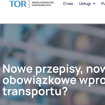
O nas
Usługi
Pu
Nowe przepisy, no
obowiązkowe wpro
transportu?