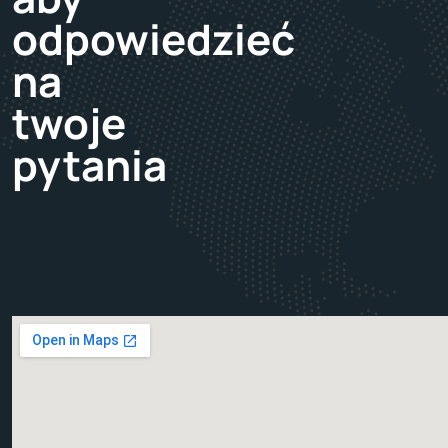
odpowiedzieć
na
twoje
pytania