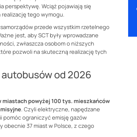
a perspektywę. Wciąż pojawiają się
 realizację tego wymogu.
d samorządów przede wszystkim rzetelnego
Ważne jest, aby SCT były wprowadzane
lności, zwłaszcza osobom o niższych
óre pozwoli na skuteczną realizację tych
h autobusów od 2026
 w miastach powyżej 100 tys. mieszkańców
emisyjne
. Czyli elektryczne, napędzane
rii pomóc ograniczyć emisję gazów
y obecnie 37 miast w Polsce, z czego