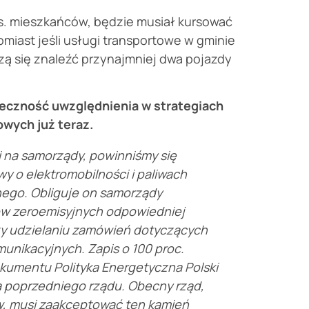
s. mieszkańców, będzie musiał kursować
miast jeśli usługi transportowe w gminie
zą się znaleźć przynajmniej dwa pojazdy
czność uwzględnienia w strategiach
wych już teraz.
i na samorządy, powinniśmy się
wy o elektromobilności i paliwach
jnego. Obliguje on samorządy
ów zeroemisyjnych odpowiedniej
 przy udzielaniu zamówień dotyczących
unikacyjnych. Zapis o 100 proc.
umentu Polityka Energetyczna Polski
a poprzedniego rządu. Obecny rząd,
w, musi zaakceptować ten kamień