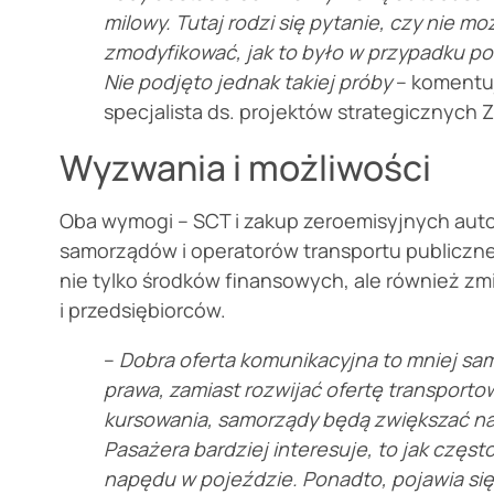
milowy. Tutaj rodzi się pytanie, czy nie m
zmodyfikować, jak to było w przypadku 
Nie podjęto jednak takiej próby
– komentuj
specjalista ds. projektów strategicznych 
Wyzwania i możliwości
Oba wymogi – SCT i zakup zeroemisyjnych au
samorządów i operatorów transportu publicz
nie tylko środków finansowych, ale również z
i przedsiębiorców.
–
Dobra oferta komunikacyjna to mniej sa
prawa, zamiast rozwijać ofertę transporto
kursowania, samorządy będą zwiększać na
Pasażera bardziej interesuje, to jak często
napędu w pojeździe. Ponadto, pojawia się