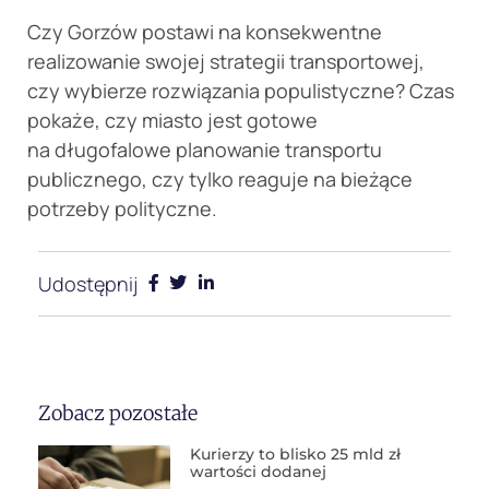
Czy Gorzów postawi na konsekwentne
realizowanie swojej strategii transportowej,
czy wybierze rozwiązania populistyczne? Czas
pokaże, czy miasto jest gotowe
na długofalowe planowanie transportu
publicznego, czy tylko reaguje na bieżące
potrzeby polityczne.
Udostępnij
Zobacz pozostałe
Kurierzy to blisko 25 mld zł
wartości dodanej