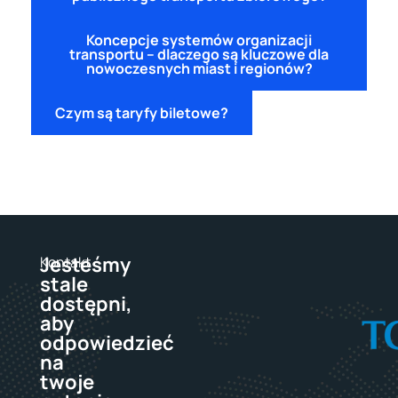
Koncepcje systemów organizacji
transportu – dlaczego są kluczowe dla
nowoczesnych miast i regionów?
Czym są taryfy biletowe?
Jesteśmy
Kontakt
stale
dostępni,
aby
odpowiedzieć
na
twoje