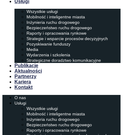
Usługi
Wszystkie usługi
Mobilność i inteligentne miasta
Inżynieria ruchu drogowego
Bezpieczeństwo ruchu drogowego
Raporty i opracowania rynkowe
Strategie i wsparcie procesów decyzyjnych
Pozyskiwanie funduszy
Media
Wydarzenia i szkolenia
Strategiczne doradztwo komunikacyjne
Publikacje
Aktualności
Partnerzy
Kariera
Kontakt
O nas
Usługi
Wszystkie usługi
Mobilność i inteligentne miasta
Inżynieria ruchu drogowego
Bezpieczeństwo ruchu drogowego
Raporty i opracowania rynkowe