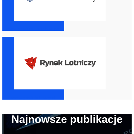
www.rynekinfrastruktury.pl
www.rynek-lotniczy.pl
Najnowsze publikacje