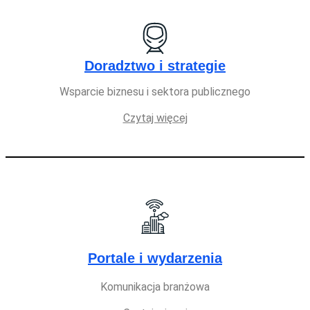
Doradztwo i strategie
Wsparcie biznesu i sektora publicznego
Czytaj więcej
Portale i wydarzenia
Komunikacja branżowa