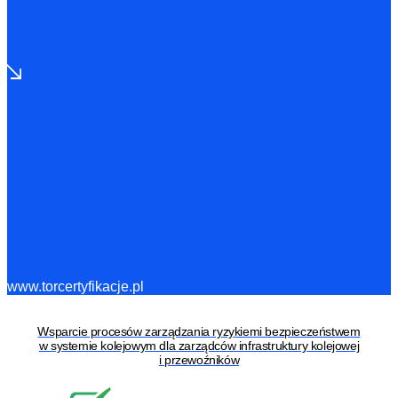
www.torcertyfikacje.pl
Wsparcie procesów zarządzania ryzykiemi bezpieczeństwem
w systemie kolejowym dla zarządców infrastruktury kolejowej
i przewoźników