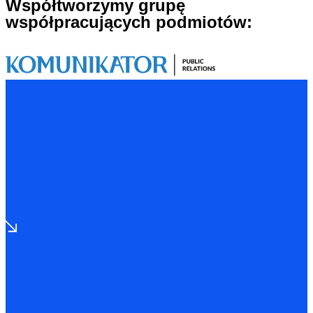
Współtworzymy grupę
współpracujących podmiotów: