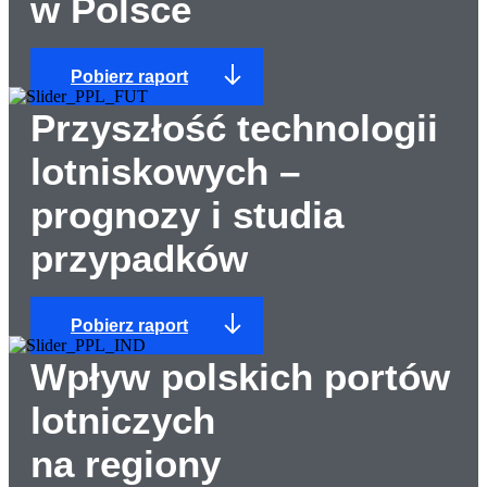
w Polsce
Pobierz raport
Przyszłość technologii
lotniskowych –
prognozy i studia
przypadków
Pobierz raport
Wpływ polskich portów
lotniczych
na regiony