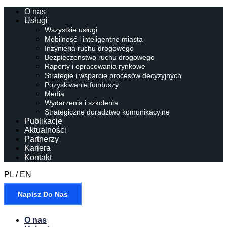
O nas
Usługi
Wszystkie usługi
Mobilność i inteligentne miasta
Inżynieria ruchu drogowego
Bezpieczeństwo ruchu drogowego
Raporty i opracowania rynkowe
Strategie i wsparcie procesów decyzyjnych
Pozyskiwanie funduszy
Media
Wydarzenia i szkolenia
Strategiczne doradztwo komunikacyjne
Publikacje
Aktualności
Partnerzy
Kariera
Kontakt
PL / EN
Napisz Do Nas
O nas