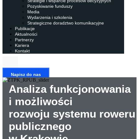
Strategie i wsparcie procesów decyzyjnych
Pozyskiwanie funduszy
Media
Wydarzenia i szkolenia
Strategiczne doradztwo komunikacyjne
Publikacje
Aktualności
Partnerzy
Kariera
Kontakt
Napisz do nas
Analiza funkcjonowania
i możliwości
rozwoju systemu roweru
publicznego
w Krakowie