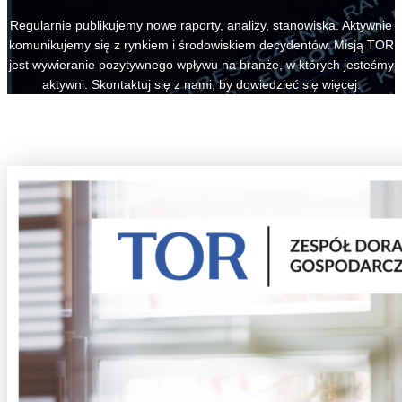
Regularnie publikujemy nowe raporty, analizy, stanowiska. Aktywnie
komunikujemy się z rynkiem i środowiskiem decydentów. Misją TOR
jest wywieranie pozytywnego wpływu na branże, w których jesteśmy
aktywni. Skontaktuj się z nami, by dowiedzieć się więcej.