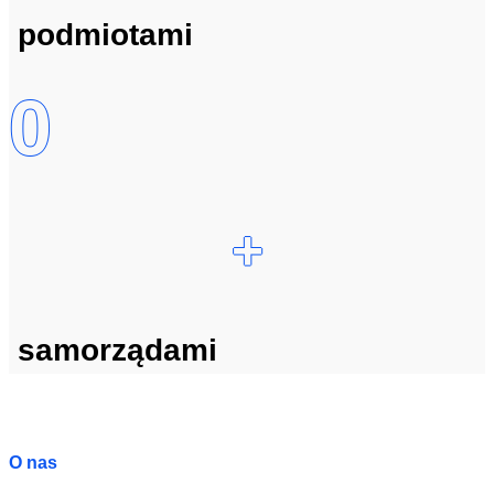
podmiotami
0
+
samorządami
O nas