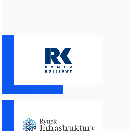
www.rynek-kolejowy.pl