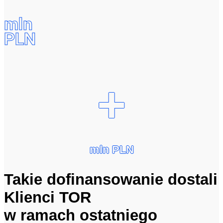
mln
PLN
+
mln PLN
Takie dofinansowanie dostali
Klienci TOR
w ramach ostatniego