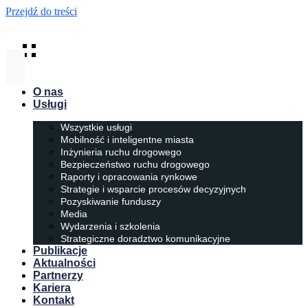
Przejdź do treści
O nas
Usługi
Wszystkie usługi
Mobilność i inteligentne miasta
Inżynieria ruchu drogowego
Bezpieczeństwo ruchu drogowego
Raporty i opracowania rynkowe
Strategie i wsparcie procesów decyzyjnych
Pozyskiwanie funduszy
Media
Wydarzenia i szkolenia
Strategiczne doradztwo komunikacyjne
Publikacje
Aktualności
Partnerzy
Kariera
Kontakt