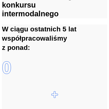
konkursu
intermodalnego
W ciągu ostatnich 5 lat
współpracowaliśmy
z ponad:
0
+