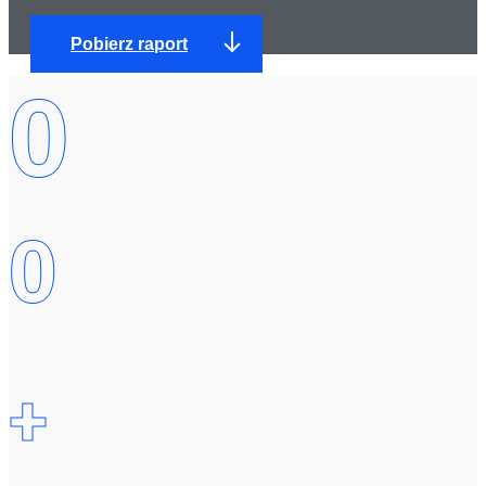
Pobierz raport
0
0
+