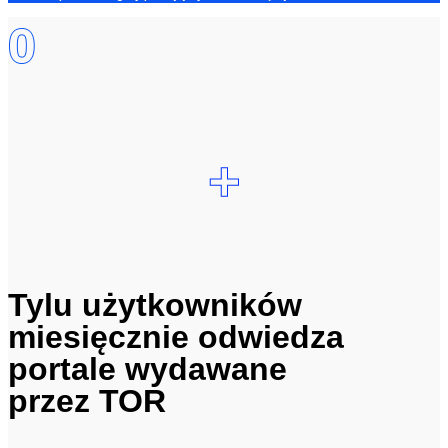
0
+
Tylu użytkowników
miesięcznie odwiedza
portale wydawane
przez TOR