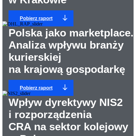
Pobierz raport
Polska jako marketplace.
Analiza wpływu branży
kurierskiej
na krajową gospodarkę
Pobierz raport
Wpływ dyrektywy NIS2
i rozporządzenia
CRA na sektor kolejowy