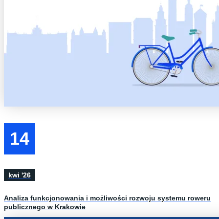
14
kwi '26
Analiza funkcjonowania i możliwości rozwoju systemu roweru
publicznego w Krakowie