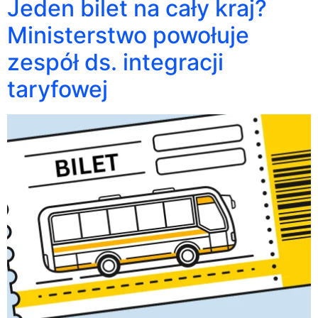
Jeden bilet na cały kraj?
Ministerstwo powołuje
zespół ds. integracji
taryfowej