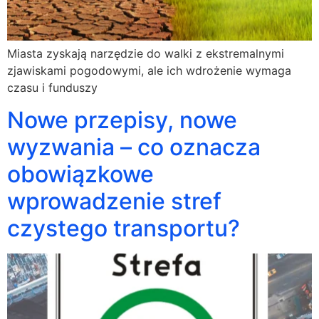
Miasta zyskają narzędzie do walki z ekstremalnymi
zjawiskami pogodowymi, ale ich wdrożenie wymaga
czasu i funduszy
Nowe przepisy, nowe
wyzwania – co oznacza
obowiązkowe
wprowadzenie stref
czystego transportu?