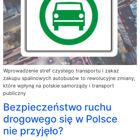
Wprowadzenie stref czystego transportu i zakaz
zakupu spalinowych autobusów to rewolucyjne zmiany,
które wpłyną na polskie samorządy i transport
publiczny
Bezpieczeństwo ruchu
drogowego się w Polsce
nie przyjęło?