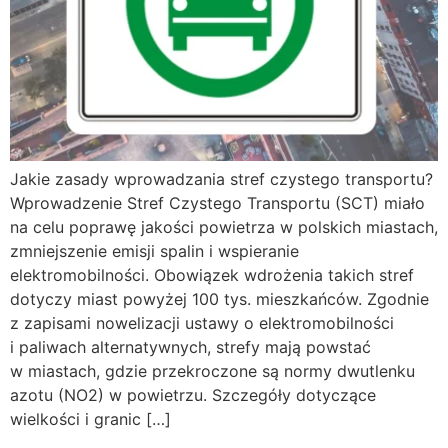
Jakie zasady wprowadzania stref czystego transportu?
Wprowadzenie Stref Czystego Transportu (SCT) miało
na celu poprawę jakości powietrza w polskich miastach,
zmniejszenie emisji spalin i wspieranie
elektromobilności. Obowiązek wdrożenia takich stref
dotyczy miast powyżej 100 tys. mieszkańców. Zgodnie
z zapisami nowelizacji ustawy o elektromobilności
i paliwach alternatywnych, strefy mają powstać
w miastach, gdzie przekroczone są normy dwutlenku
azotu (NO2) w powietrzu. Szczegóły dotyczące
wielkości i granic […]