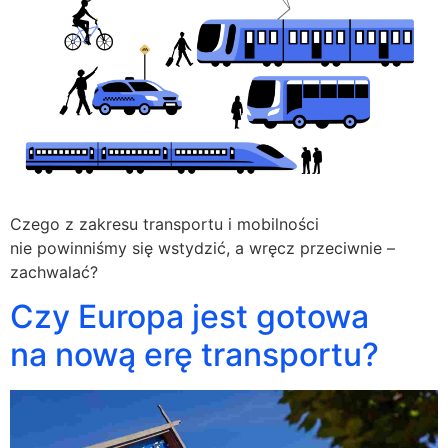
Czego z zakresu transportu i mobilności
nie powinniśmy się wstydzić, a wręcz przeciwnie –
zachwalać?
Czy Europa jest gotowa
na nową erę transportu?