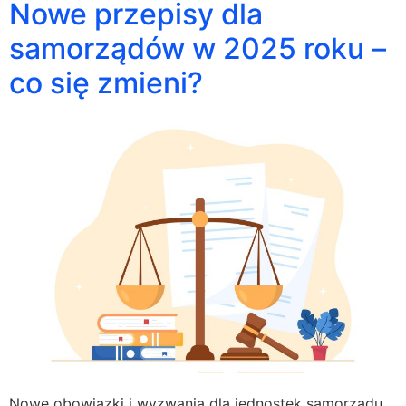
Nowe przepisy dla
samorządów w 2025 roku –
co się zmieni?
Nowe obowiązki i wyzwania dla jednostek samorządu