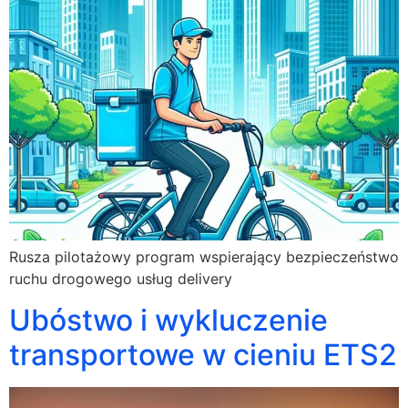
Rusza pilotażowy program wspierający bezpieczeństwo
ruchu drogowego usług delivery
Ubóstwo i wykluczenie
transportowe w cieniu ETS2