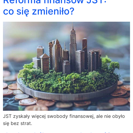
co się zmieniło?
JST zyskały więcej swobody finansowej, ale nie obyło
się bez strat.