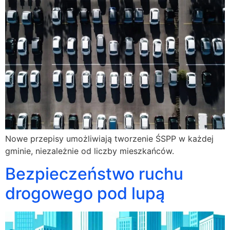
Nowe przepisy umożliwiają tworzenie ŚSPP w każdej
gminie, niezależnie od liczby mieszkańców.
Bezpieczeństwo ruchu
drogowego pod lupą