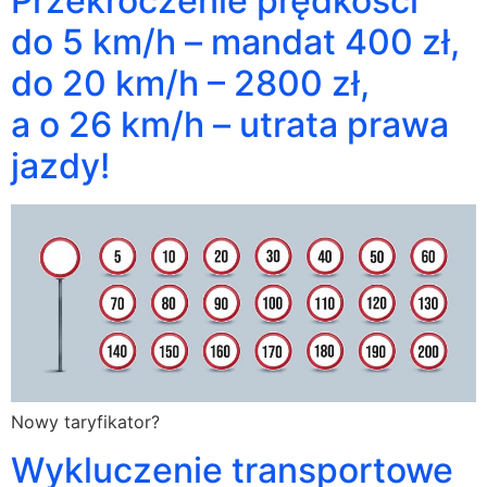
Przekroczenie prędkości
do 5 km/h – mandat 400 zł,
do 20 km/h – 2800 zł,
a o 26 km/h – utrata prawa
jazdy!
Nowy taryfikator?
Wykluczenie transportowe