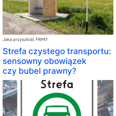
Jaka przyszłość FRPA?
Strefa czystego transportu:
sensowny obowiązek
czy bubel prawny?