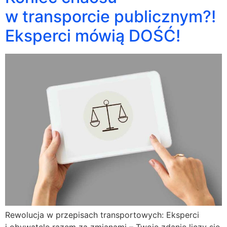
w transporcie publicznym?!
Eksperci mówią DOŚĆ!
Rewolucja w przepisach transportowych: Eksperci