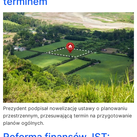
terminem
Prezydent podpisał nowelizację ustawy o planowaniu
przestrzennym, przesuwającą termin na przygotowanie
planów ogólnych.
Reforma finansów JST: