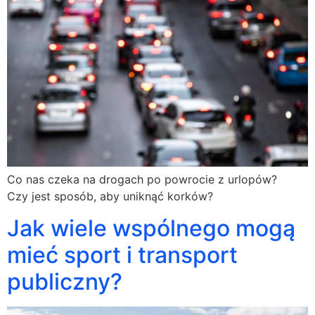
Co nas czeka na drogach po powrocie z urlopów?
Czy jest sposób, aby uniknąć korków?
Jak wiele wspólnego mogą
mieć sport i transport
publiczny?