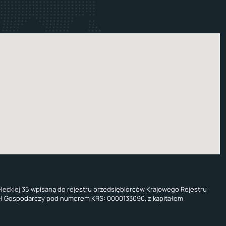
eleckiej 35 wpisaną do rejestru przedsiębiorców Krajowego Rejestru
ał Gospodarczy pod numerem KRS: 0000133090, z kapitałem