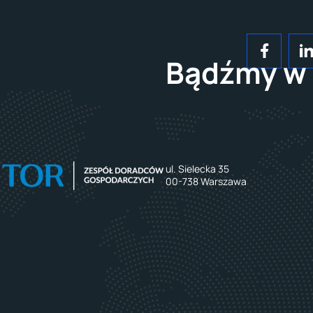
Bądźmy w 
ul. Sielecka 35
00-738 Warszawa