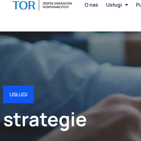
O nas
Usługi
Pu
USŁUGI
strategie