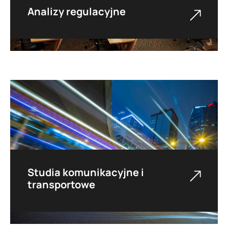
Analizy regulacyjne
Oferujemy wsparcie w analizie regulacji w
obszarze mobilności i infrastruktury z
uwzględnieniem nowych koncepcji
biznesowych oraz zmian technologicznych.
Studia komunikacyjne i
transportowe
Przygotowujemy dokumenty bazujące na
badaniach i analizach wariantów